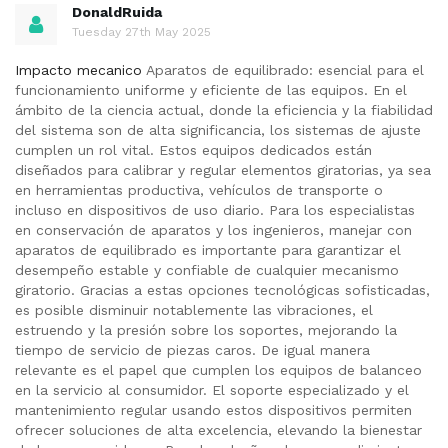
DonaldRuida
Tuesday 27th May 2025
Impacto mecanico
Aparatos de equilibrado: esencial para el
funcionamiento uniforme y eficiente de las equipos. En el
ámbito de la ciencia actual, donde la eficiencia y la fiabilidad
del sistema son de alta significancia, los sistemas de ajuste
cumplen un rol vital. Estos equipos dedicados están
diseñados para calibrar y regular elementos giratorias, ya sea
en herramientas productiva, vehículos de transporte o
incluso en dispositivos de uso diario. Para los especialistas
en conservación de aparatos y los ingenieros, manejar con
aparatos de equilibrado es importante para garantizar el
desempeño estable y confiable de cualquier mecanismo
giratorio. Gracias a estas opciones tecnológicas sofisticadas,
es posible disminuir notablemente las vibraciones, el
estruendo y la presión sobre los soportes, mejorando la
tiempo de servicio de piezas caros. De igual manera
relevante es el papel que cumplen los equipos de balanceo
en la servicio al consumidor. El soporte especializado y el
mantenimiento regular usando estos dispositivos permiten
ofrecer soluciones de alta excelencia, elevando la bienestar