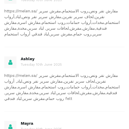
https://melen.sa/ مفارش نفر ونص,روب الاستحمام,مفرش سرير
نفرين,لحاف سرير نفرين,مفارش سرير نفر ونص,لباد,أرواب
استحمام,مخدات,أرواب حمامات,روب استحمام,مفارش اسره,مفارش
فندقية,مفارش,مفرش,لحافات سرير, لباد سرير,مخدة,مفارش
سرير,روب حمام,مفرش سرير,لباد فندقي أرواب استحمام
Ashley
Tuesday 10th June 2025
https://melen.sa/ مفارش نفر ونص,روب الاستحمام,مفرش سرير
نفرين,لحاف سرير نفرين,مفارش سرير نفر ونص,لباد, أرواب
استحمام,مخدات,أرواب حمامات,روب استحمام,مفارش اسره,مفارش
فندقية,مفارش,مفرش,لحافات سرير,لباد سرير,مخدة,مفارش سرير,
روب حمام,مفرش سرير,لباد فندقي felt
Mayra
Tuesday 10th June 2025