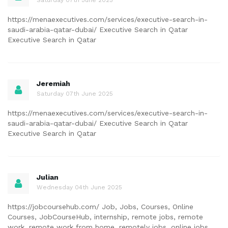
https://menaexecutives.com/services/executive-search-in-
saudi-arabia-qatar-dubai/ Executive Search in Qatar
Executive Search in Qatar
Jeremiah
Saturday 07th June 2025
https://menaexecutives.com/services/executive-search-in-
saudi-arabia-qatar-dubai/ Executive Search in Qatar
Executive Search in Qatar
Julian
Wednesday 04th June 2025
https://jobcoursehub.com/ Job, Jobs, Courses, Online
Courses, JobCourseHub, internship, remote jobs, remote
work, remote work from home, remotely jobs, online jobs,