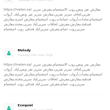
https://melen.sa/ مفارش نفر ونص,روب الاستحمام,مفرش سرير
نفرين,لحاف سرير نفرين,مفارش سرير نفر ونص,لباد, أرواب
استحمام,مخدات,أرواب حمامات,روب استحمام,مفارش اسره,مفارش
فندقية,مفارش,مفرش, لحافات سرير,لباد سرير,مخدة,مفارش
سرير,روب حمام,مفرش سرير,لباد فندقي روب استحمام
Melody
Tuesday 10th June 2025
https://melen.sa/ مفارش نفر ونص,روب الاستحمام,مفرش سرير
نفرين,لحاف سرير نفرين,مفارش سرير نفر ونص,لباد, أرواب
استحمام,مخدات,أرواب حمامات,روب استحمام,مفارش اسره,مفارش
فندقية,مفارش,مفرش, لحافات سرير,لباد سرير,مخدة,مفارش
سرير,روب حمام,مفرش سرير,لباد فندقي روب استحمام
Ezequiel
Tuesday 10th June 2025