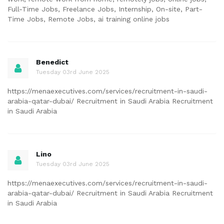
Full-Time Jobs, Freelance Jobs, Internship, On-site, Part-
Time Jobs, Remote Jobs, ai training online jobs
Benedict
Tuesday 03rd June 2025
https://menaexecutives.com/services/recruitment-in-saudi-
arabia-qatar-dubai/ Recruitment in Saudi Arabia Recruitment
in Saudi Arabia
Lino
Tuesday 03rd June 2025
https://menaexecutives.com/services/recruitment-in-saudi-
arabia-qatar-dubai/ Recruitment in Saudi Arabia Recruitment
in Saudi Arabia