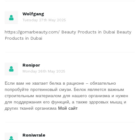
Wolfgang
Tuesday 27th May 2025
https://gomarbeauty.com/ Beauty Products in Dubai Beauty
Products in Dubai
Ronipor
Monday 26th May 2025
Если вам не хватает белка в рационе – обязательно
попробуйте протеиновый смузи. Белок является важным
строительным материалом для нашего организма и нужен
для поддержания его функций, а также здоровых мышц и
других тканей организма
Мой сайт
Roniwrale