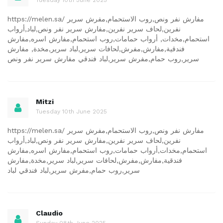
https://melen.sa/ مفارش نفر ونص,روب الاستحمام,مفرش سرير
نفرين,لحاف سرير نفرين,مفارش سرير نفر ونص,لباد,أرواب
استحمام,مخدات, أرواب حمامات,روب استحمام,مفارش اسره,مفارش
فندقية,مفارش,مفرش,لحافات سرير,لباد سرير,مخدة, مفارش
سرير,روب حمام,مفرش سرير,لباد فندقي مفارش سرير نفر ونص
Mitzi
Tuesday 10th June 2025
https://melen.sa/ مفارش نفر ونص,روب الاستحمام,مفرش سرير
نفرين,لحاف سرير نفرين,مفارش سرير نفر ونص,لباد,أرواب
استحمام,مخدات,أرواب حمامات,روب استحمام,مفارش اسره,مفارش
فندقية,مفارش,مفرش,لحافات سرير,لباد سرير,مخدة,مفارش
سرير,روب حمام,مفرش سرير,لباد فندقي لباد
Claudio
Sunday 08th June 2025