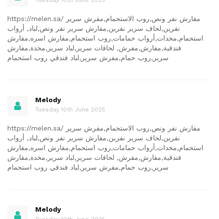
https://melen.sa/ مفارش نفر ونص,روب الاستحمام,مفرش سرير
نفرين,لحاف سرير نفرين,مفارش سرير نفر ونص,لباد, أرواب
استحمام,مخدات,أرواب حمامات,روب استحمام,مفارش اسره,مفارش
فندقية,مفارش,مفرش, لحافات سرير,لباد سرير,مخدة,مفارش
سرير,روب حمام,مفرش سرير,لباد فندقي روب استحمام
Melody
Tuesday 10th June 2025
https://melen.sa/ مفارش نفر ونص,روب الاستحمام,مفرش سرير
نفرين,لحاف سرير نفرين,مفارش سرير نفر ونص,لباد, أرواب
استحمام,مخدات,أرواب حمامات,روب استحمام,مفارش اسره,مفارش
فندقية,مفارش,مفرش, لحافات سرير,لباد سرير,مخدة,مفارش
سرير,روب حمام,مفرش سرير,لباد فندقي روب استحمام
Melody
Tuesday 10th June 2025