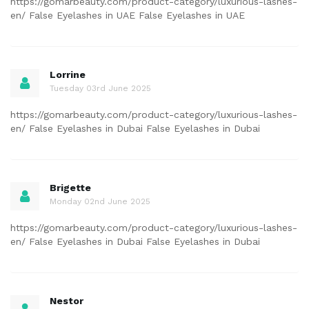
https://gomarbeauty.com/product-category/luxurious-lashes-
en/ False Eyelashes in UAE False Eyelashes in UAE
Lorrine
Tuesday 03rd June 2025
https://gomarbeauty.com/product-category/luxurious-lashes-
en/ False Eyelashes in Dubai False Eyelashes in Dubai
Brigette
Monday 02nd June 2025
https://gomarbeauty.com/product-category/luxurious-lashes-
en/ False Eyelashes in Dubai False Eyelashes in Dubai
Nestor