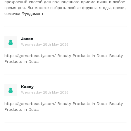
прекрасный способ для полноценного приема пищи в любое
время дня. Вы можете выбрать любые фрукты, ягоды, орехи,
семечки
Фундамент
Jaxon
Wednesday 28th May 2025
https://gomarbeauty.com/ Beauty Products in Dubai Beauty
Products in Dubai
Kacey
Wednesday 28th May 2025
https://gomarbeauty.com/ Beauty Products in Dubai Beauty
Products in Dubai