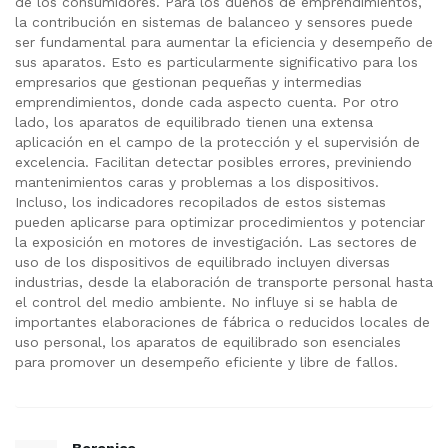
de los consumidores. Para los dueños de emprendimientos,
la contribución en sistemas de balanceo y sensores puede
ser fundamental para aumentar la eficiencia y desempeño de
sus aparatos. Esto es particularmente significativo para los
empresarios que gestionan pequeñas y intermedias
emprendimientos, donde cada aspecto cuenta. Por otro
lado, los aparatos de equilibrado tienen una extensa
aplicación en el campo de la protección y el supervisión de
excelencia. Facilitan detectar posibles errores, previniendo
mantenimientos caras y problemas a los dispositivos.
Incluso, los indicadores recopilados de estos sistemas
pueden aplicarse para optimizar procedimientos y potenciar
la exposición en motores de investigación. Las sectores de
uso de los dispositivos de equilibrado incluyen diversas
industrias, desde la elaboración de transporte personal hasta
el control del medio ambiente. No influye si se habla de
importantes elaboraciones de fábrica o reducidos locales de
uso personal, los aparatos de equilibrado son esenciales
para promover un desempeño eficiente y libre de fallos.
Berenice