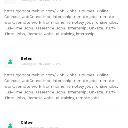
https://jobcoursehub.com/ Job, Jobs, Courses, Online
Courses, JobCourseHub, internship, remote jobs, remote
work, remote work from home, remotely jobs, online jobs,
Full-Time Jobs, Freelance Jobs, Internship, On-site, Part-
Time Jobs, Remote Jobs, ai training internship
Belen
Sunday 08th June 2025
https://jobcoursehub.com/ Job, Jobs, Courses, Online
Courses, JobCourseHub, internship, remote jobs, remote
work, remote work from home, remotely jobs, online jobs,
Full-Time Jobs, Freelance Jobs, Internship, On-site, Part-
Time Jobs, Remote Jobs, ai training remote jobs
Chloe
Saturday 07th June 2025