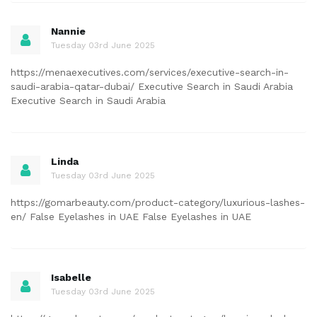
Nannie
Tuesday 03rd June 2025
https://menaexecutives.com/services/executive-search-in-
saudi-arabia-qatar-dubai/ Executive Search in Saudi Arabia
Executive Search in Saudi Arabia
Linda
Tuesday 03rd June 2025
https://gomarbeauty.com/product-category/luxurious-lashes-
en/ False Eyelashes in UAE False Eyelashes in UAE
Isabelle
Tuesday 03rd June 2025